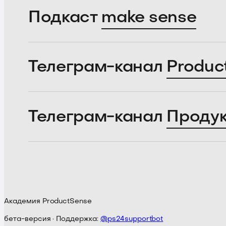
Подкаст
make sense
Телеграм-канал
Produc
Телеграм-канал
Проду
Академия ProductSense
бета-версия · Поддержка:
@ps24supportbot