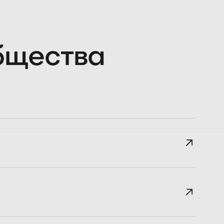
общества