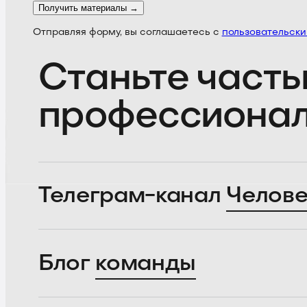
Получить материалы →
Отправляя форму, вы соглашаетесь с
пользовательск
Станьте часть
профессиона
Телеграм-канал
Челове
Блог
команды