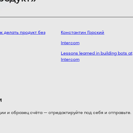
к делать продукт без
Константин Горский
Intercom
Lessons learned in building bots at
Intercom
м
 и образец счёта — отредактируйте под себя и отправьте.