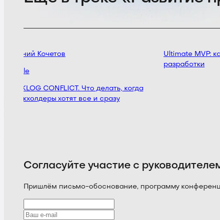
Евгений Кочетов
Ultimate MVP: ка
разработки
Mobile
BACKLOG CONFLICT. Что делать, когда
стейкхолдеры хотят все и сразу
Согласуйте участие с руководителе
Пришлём письмо-обоснование, программу конференции