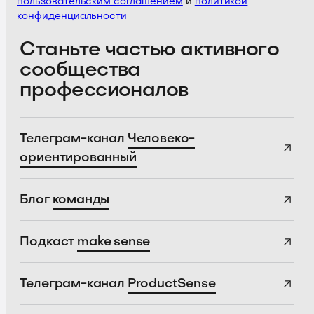
пользовательским соглашением
и
политикой
конфиденциальности
Станьте частью активного
сообщества
профессионалов
Телеграм-канал
Человеко-
ориентированный
Блог
команды
Подкаст
make sense
Телеграм-канал
ProductSense