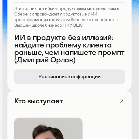
Наставник по гибким продуктовым методологиям в
Сбере, сопровождает продуктовые и ИИ-
трансформации в крупном бизнесе и преподает в
Высшей школе бизнеса НИУ ВШЭ.
ИИ в продукте без иллюзий:
найдите проблему клиента
раньше, чем напишете промпт
(Дмитрий Орлов)
Расписание конференции
Кто выступает