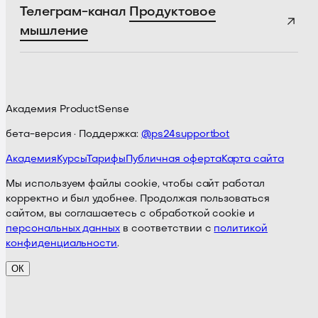
Телеграм-канал
Продуктовое
мышление
Академия ProductSense
бета-версия · Поддержка:
@ps24supportbot
Академия
Курсы
Тарифы
Публичная оферта
Карта сайта
Мы используем файлы cookie, чтобы сайт работал
корректно и был удобнее. Продолжая пользоваться
сайтом, вы соглашаетесь с обработкой cookie и
персональных данных
в соответствии с
политикой
конфиденциальности
.
ОК