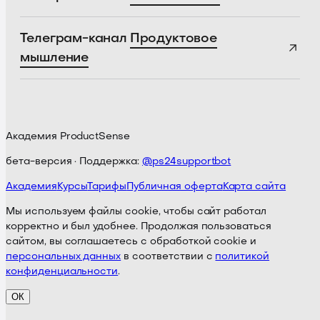
Телеграм-канал
Продуктовое
мышление
Академия ProductSense
бета-версия · Поддержка:
@ps24supportbot
Академия
Курсы
Тарифы
Публичная оферта
Карта сайта
Мы используем файлы cookie, чтобы сайт работал
корректно и был удобнее. Продолжая пользоваться
сайтом, вы соглашаетесь с обработкой cookie и
персональных данных
в соответствии с
политикой
конфиденциальности
.
ОК