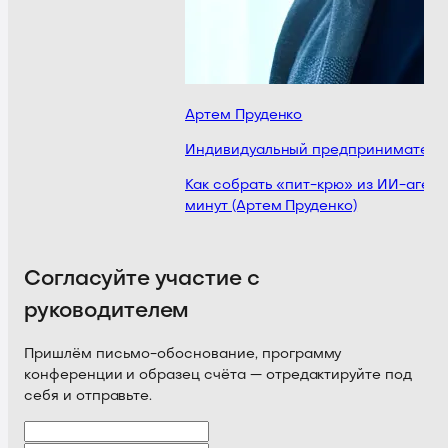
Артем Пруденко
Индивидуальный предприниматель, 
Как собрать «пит-крю» из ИИ-агент
минут (Артем Пруденко)
Согласуйте участие с
руководителем
Пришлём письмо-обоснование, программу
конференции и образец счёта — отредактируйте под
себя и отправьте.