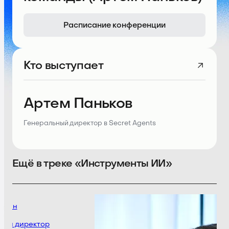
Расписание конференции
Кто выступает
Артем Паньков
Генеральный директор в Secret Agents
Ещё в треке «Инструменты ИИ»
ушин
Д
ый директор