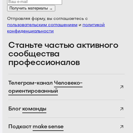
Получить материалы →
Отправляя форму, вы соглашаетесь с
пользовательским соглашением
и
политикой
конфиденциальности
Станьте частью активного
сообщества
профессионалов
Телеграм-канал
Человеко-
ориентированный
Блог
команды
Подкаст
make sense