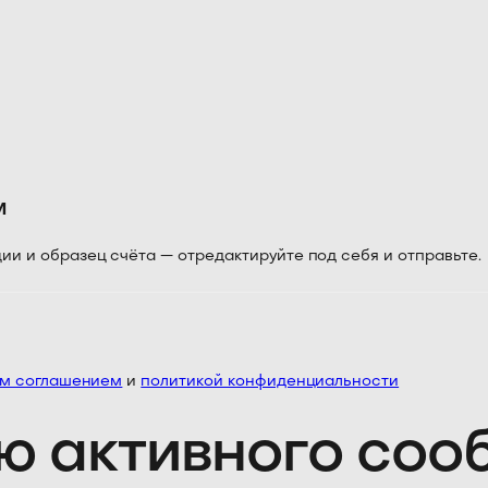
м
 и образец счёта — отредактируйте под себя и отправьте.
им соглашением
и
политикой конфиденциальности
ю активного со