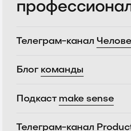
профессиона
Телеграм-канал
Челове
Блог
команды
Подкаст
make sense
Телеграм-канал
Produc