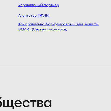
Управляющий партнер
Агентство ГРАЧИ
Как правильно формулировать цели, если ты менедж
SMART (Сергей Тихомиров)
общества