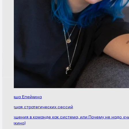
Наташа Епейкина
Ведущая стратегических сессий
Отношения в команде как система, или Почему не надо «чи
Епейкина)