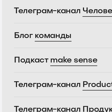
Телеграм-канал
Челове
Блог
команды
Подкаст
make sense
Телеграм-канал
Produc
Телеграм-канал
Проду