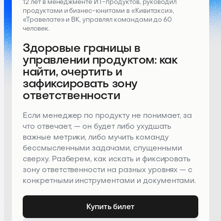
12 лет в менеджменте ИТ-продуктов, руководил
продуктами и бизнес-юнитами в «Кивитакси»,
«Травелате» и ВК, управлял командами до 60
человек.
Здоровые границы в
управлении продуктом: как
найти, очертить и
зафиксировать зону
ответственности
Если менеджер по продукту не понимает, за
что отвечает, — он будет либо ухудшать
важные метрики, либо мучить команду
бессмысленными задачами, спущенными
сверху. Разберем, как искать и фиксировать
зону ответственности на разных уровнях — с
конкретными инструментами и документами.
Купить билет