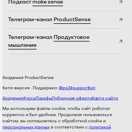
Подкаст
make sense
Телеграм-канал
ProductSense
Телеграм-канал
Продуктовое
мышление
Академия ProductSense
бета-версия · Поддержка:
@ps24supportbot
Академия
Курсы
Тарифы
Публичная оферта
Карта сайта
Мы используем файлы cookie, чтобы сайт работал
корректно и был удобнее. Продолжая пользоваться
сайтом, вы соглашаетесь с обработкой cookie и
персональных данных
в соответствии с
политикой