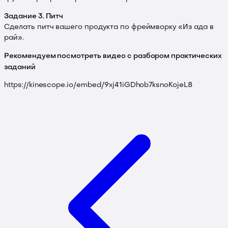
Задание 3. Питч
Сделать питч вашего продукта по фреймворку «Из ада в
рай».
Рекомендуем посмотреть видео с разбором практических
заданий
https://kinescope.io/embed/9xj41iGDhob7ksnoKojeL8