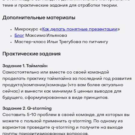
теме и практические задания для отработки теории.
Дополнительные материалы
Микрокурс «
Как делать понятные презентации
»
Блог
Максима Ильяхова
Мастер-класс
Ильи Трегубова по питчингу
Практические задания
Задание 1. Таймлайн
Самостоятельно или вместе со своей командой
проделать практику таймлайна за последний год развития
продукта/компании/команды (что вам более актуально
сейчас) и вынести как минимум 5 ценных выводов для
будущего, сформулированных в виде принципов.
Задание 2. Q-storming
Составить 5−10 проблем в своей команде, для которых вы
можете с пользой применить q-storming. По одному из
вариантов проведите q-storming и получите на выходе
группы приоритизированных вопросов.