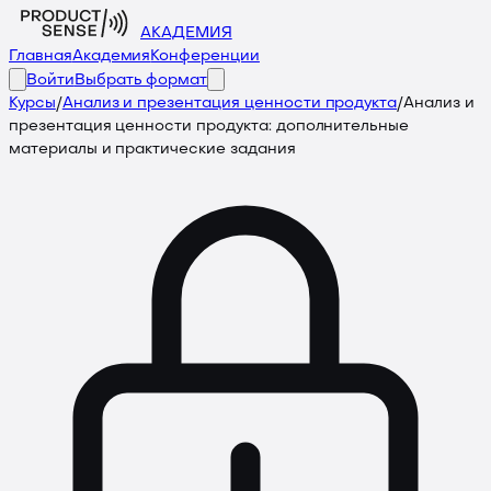
АКАДЕМИЯ
Главная
Академия
Конференции
Войти
Выбрать формат
Курсы
/
Анализ и презентация ценности продукта
/
Анализ и
презентация ценности продукта: дополнительные
материалы и практические задания