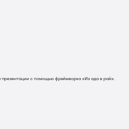
а
ву презентации с помощью фреймворка «Из ада в рай».