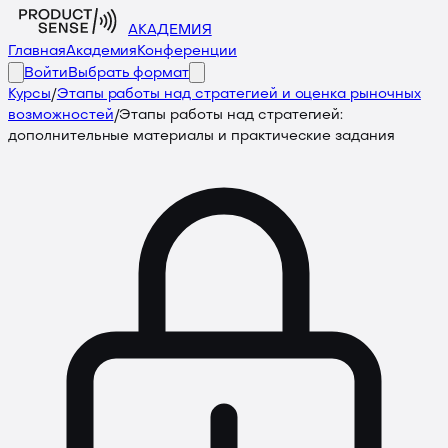
АКАДЕМИЯ
Главная
Академия
Конференции
Войти
Выбрать формат
Курсы
/
Этапы работы над стратегией и оценка рыночных
возможностей
/
Этапы работы над стратегией:
дополнительные материалы и практические задания