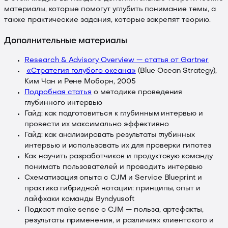
материалы, которые помогут углубить понимание темы, а
также практические задания, которые закрепят теорию.
Дополнительные материалы
Research & Advisory Overview — статья от Gartner
«Стратегия голубого океана»
(Blue Ocean Strategy),
Ким Чан и Рене Моборн, 2005
Подробная статья
о методике проведения
глубинного интервью
Гайд: как подготовиться к глубинным интервью и
провести их максимально эффективно
Гайд: как анализировать результаты глубинных
интервью и использовать их для проверки гипотез
Как научить разработчиков и продуктовую команду
понимать пользователей и проводить интервью
Схематизация опыта с CJM и Service Blueprint и
практика гибридной нотации: принципы, опыт и
лайфхаки команды Byndyusoft
Подкаст make sense о CJM — польза, артефакты,
результаты применения, и различиях клиентского и