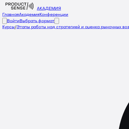
АКАДЕМИЯ
Главная
Академия
Конференции
Войти
Выбрать формат
Курсы
/
Этапы работы над стратегией и оценка рыночных в