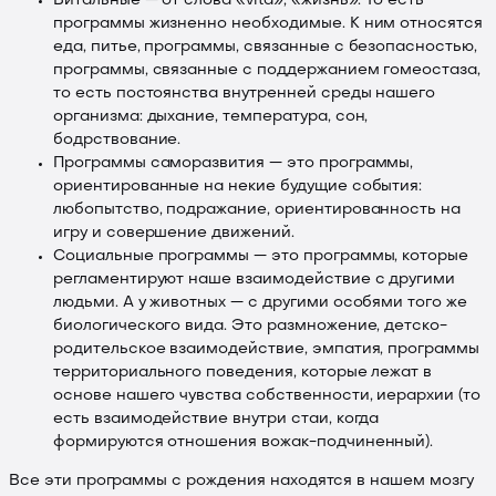
Витальные — от слова «vita», «жизнь». То есть
программы жизненно необходимые. К ним относятся
еда, питье, программы, связанные с безопасностью,
программы, связанные с поддержанием гомеостаза,
то есть постоянства внутренней среды нашего
организма: дыхание, температура, сон,
бодрствование.
Программы саморазвития — это программы,
ориентированные на некие будущие события:
любопытство, подражание, ориентированность на
игру и совершение движений.
Социальные программы — это программы, которые
регламентируют наше взаимодействие с другими
людьми. А у животных — с другими особями того же
биологического вида. Это размножение, детско-
родительское взаимодействие, эмпатия, программы
территориального поведения, которые лежат в
основе нашего чувства собственности, иерархии (то
есть взаимодействие внутри стаи, когда
формируются отношения вожак-подчиненный).
Все эти программы с рождения находятся в нашем мозгу