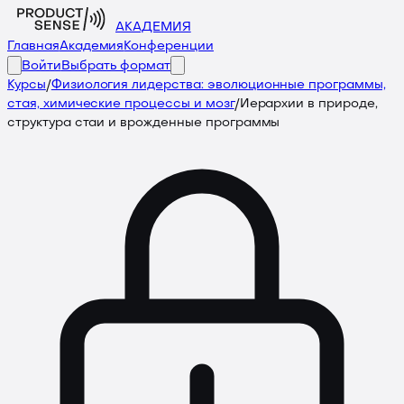
АКАДЕМИЯ
Главная
Академия
Конференции
Войти
Выбрать формат
Курсы
/
Физиология лидерства: эволюционные программы,
стая, химические процессы и мозг
/
Иерархии в природе,
структура стаи и врожденные программы