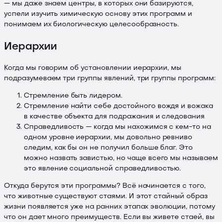
— мы даже знаем центры, в которых они базируются,
успели изучить химическую основу этих программ и
понимаем их биологическую целесообразность.
Иерархии
Когда мы говорим об установлении иерархии, мы
подразумеваем три группы явлений, три группы программ:
Стремление быть лидером.
Стремление найти себе достойного вождя и вожака
в качестве объекта для подражания и следования
Справедливость — когда мы нахожимся с кем-то на
одном уровне иерархии, мы довольно ревниво
следим, как бы он не получил больше благ. Это
можно назвать завистью, но чаще всего мы называем
это явление социальной справедливостью.
Откуда берутся эти программы? Всё начинается с того,
что животные существуют стаями. И этот стайный образ
жизни появляется уже на ранних этапах эволюции, потому
что он дает много преимуществ. Если вы живете стаей, вы