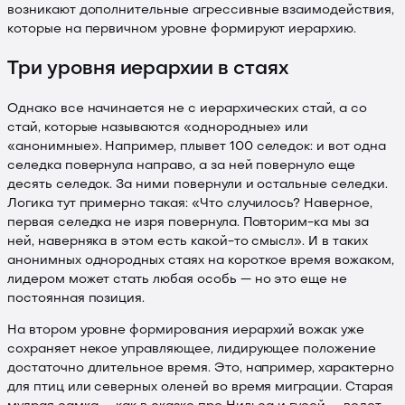
возникают дополнительные агрессивные взаимодействия,
которые на первичном уровне формируют иерархию.
Три уровня иерархии в стаях
Однако все начинается не с иерархических стай, а со
стай, которые называются «однородные» или
«анонимные». Например, плывет 100 селедок: и вот одна
селедка повернула направо, а за ней повернуло еще
десять селедок. За ними повернули и остальные селедки.
Логика тут примерно такая: «Что случилось? Наверное,
первая селедка не изря повернула. Повторим-ка мы за
ней, наверняка в этом есть какой-то смысл». И в таких
анонимных однородных стаях на короткое время вожаком,
лидером может стать любая особь — но это еще не
постоянная позиция.
На втором уровне формирования иерархий вожак уже
сохраняет некое управляющее, лидирующее положение
достаточно длительное время. Это, например, характерно
для птиц или северных оленей во время миграции. Старая