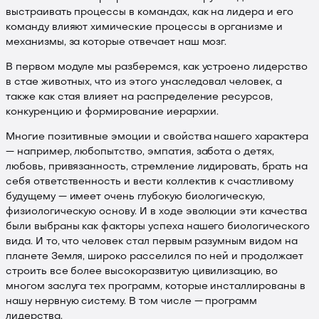
выстраивать процессы в командах, как на лидера и его
команду влияют химические процессы в организме и
механизмы, за которые отвечает наш мозг.
В первом модуле мы разберемся, как устроено лидерство
в стае животных, что из этого унаследовал человек, а
также как стая влияет на распределение ресурсов,
конкуренцию и формирование иерархии.
Многие позитивные эмоции и свойства нашего характера
— например, любопытство, эмпатия, забота о детях,
любовь, привязанность, стремление лидировать, брать на
себя ответственность и вести коллектив к счастливому
будущему — имеет очень глубокую биологическую,
физиологическую основу. И в ходе эволюции эти качества
были выбраны как факторы успеха нашего биологического
вида. И то, что человек стал первым разумным видом на
планете Земля, широко расселился по ней и продолжает
строить все более высокоразвитую цивилизацию, во
многом заслуга тех программ, которые инсталлированы в
нашу нервную систему. В том числе — программ
лидерства.