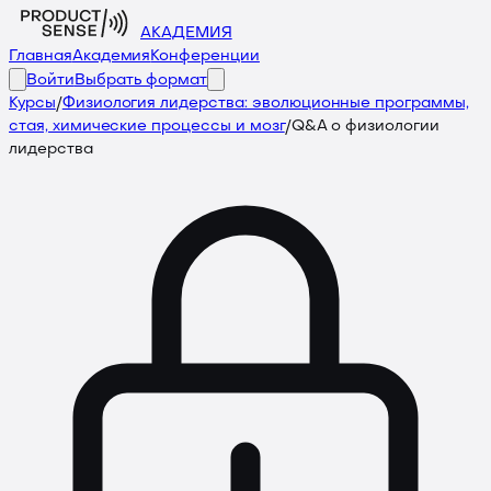
АКАДЕМИЯ
Главная
Академия
Конференции
Войти
Выбрать формат
Курсы
/
Физиология лидерства: эволюционные программы,
стая, химические процессы и мозг
/
Q&A о физиологии
лидерства