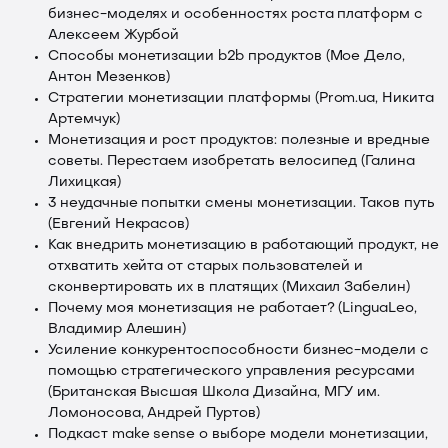
бизнес-моделях и особенностях роста платформ с
Алексеем Журбой
Способы монетизации b2b продуктов (Мое Дело,
Антон Мезенков)
Стратегии монетизации платформы (Prom.ua, Никита
Артемчук)
Монетизация и рост продуктов: полезные и вредные
советы. Перестаем изобретать велосипед (Галина
Лихицкая)
3 неудачные попытки смены монетизации. Таков путь
(Евгений Некрасов)
Как внедрить монетизацию в работающий продукт, не
отхватить хейта от старых пользователей и
сконвертировать их в платящих (Михаил Забелин)
Почему моя монетизация не работает? (LinguaLeo,
Владимир Алешин)
Усиление конкурентоспособности бизнес-модели с
помощью стратегического управления ресурсами
(Британская Высшая Школа Дизайна, МГУ им.
Ломоносова, Андрей Пуртов)
Подкаст make sense о выборе модели монетизации,