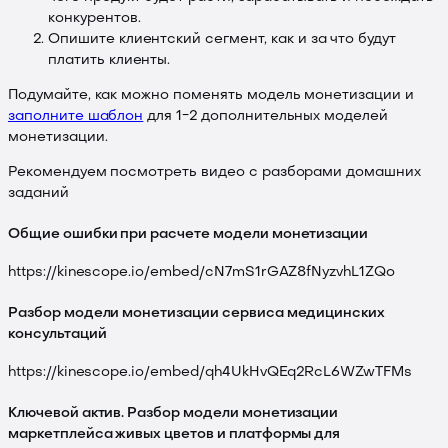
конкурентов.
Опишите клиентский сегмент, как и за что будут
платить клиенты.
Подумайте, как можно поменять модель монетизации и
заполните шаблон
для 1−2 дополнительных моделей
монетизации.
Рекомендуем посмотреть видео с разборами домашних
заданий
Общие ошибки при расчете модели монетизации
https://kinescope.io/embed/cN7mS1rGAZ8fNyzvhL1ZQo
Разбор модели монетизации сервиса медицинских
консультаций
https://kinescope.io/embed/qh4UkHvQEq2RcL6WZwTFMs
Ключевой актив. Разбор модели монетизации
маркетплейса живых цветов и платформы для