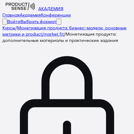
АКАДЕМИЯ
Главная
Академия
Конференции
Войти
Выбрать формат
Курсы
/
Монетизация продукта: бизнес-модели, основные
метрики и product/market fit
/
Монетизация продукта:
дополнительные материалы и практические задания