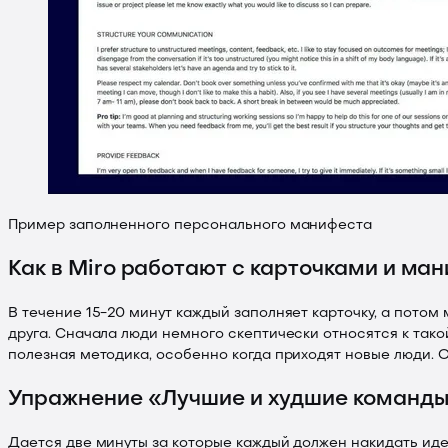
Пример заполненного персонального манифеста
Как в Miro работают с карточками и ма
В течение 15-20 минут каждый заполняет карточку, а потом 
друга. Сначала люди немного скептически относятся к тако
полезная методика, особенно когда приходят новые люди. О
Упражнение «Лучшие и худшие команд
Дается две минуты за которые каждый должен накидать иде