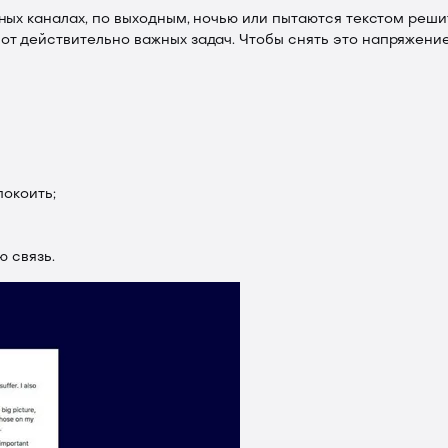
азных каналах, по выходным, ночью или пытаются текстом реши
т от действительно важных задач. Чтобы снять это напряжен
покоить;
ю связь.