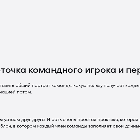
точка командного игрока и п
тавить общий портрет команды: какую пользу получает каждый
мацией потом.
ы узнаем друг друга. И есть очень простая практика, которая
блон, в котором каждый член команды заполняет свои данные: