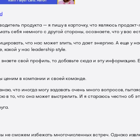
rd
одитель продукта — я пишу в карточку, что являюсь продакт-
мать себя немного с другой стороны, осознаете, что у вас е
ровать, что нас может злить, что дает энергию. А еще у на
какой у нас leadership style.
знаете свой профиль, то добавьте сюда и эту информацию. Е
мы ценим в компании и своей команде.
знаю, что иногда могу задавать очень много вопросов, пытая
ерю в то, что она может выстрелить. И я стараюсь честно об 
уга.
ы не сможем избежать многочисленных встреч. Однако извле