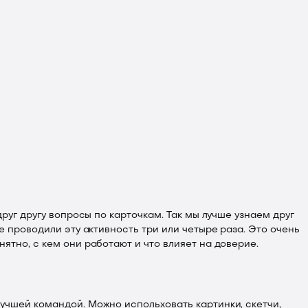
руг другу вопросы по карточкам. Так мы лучше узнаем друг
е проводили эту активность три или четыре раза. Это очень
ятно, с кем они работают и что влияет на доверие.
учшей командой. Можно испольховать картинки, скетчи,