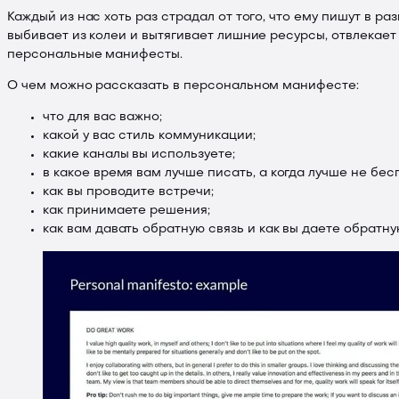
Каждый из нас хоть раз страдал от того, что ему пишут в р
выбивает из колеи и вытягивает лишние ресурсы, отвлекае
персональные манифесты.
О чем можно рассказать в персональном манифесте:
что для вас важно;
какой у вас стиль коммуникации;
какие каналы вы используете;
в какое время вам лучше писать, а когда лучше не бес
как вы проводите встречи;
как принимаете решения;
как вам давать обратную связь и как вы даете обратну