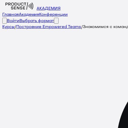
АКАДЕМИЯ
Главная
Академия
Конференции
Войти
Выбрать формат
Курсы
/
Построение Empowered Teams
/
Знакомимся с команд