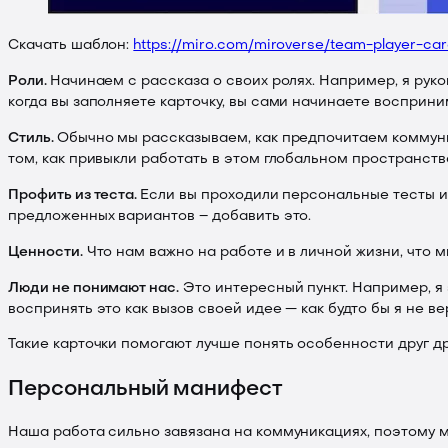
Скачать шаблон:
https://miro.com/miroverse/team-player-ca
Роли.
Начинаем с рассказа о своих ролях. Например, я руков
когда вы заполняете карточку, вы сами начинаете восприни
Стиль.
Обычно мы рассказываем, как предпочитаем коммуници
том, как привыкли работать в этом глобальном пространстве, 
Профить из теста.
Если вы проходили персональные тесты и 
предложенных вариантов – добавить это.
Ценности.
Что нам важно на работе и в личной жизни, что 
Люди не понимают нас.
Это интересный пункт. Например, я 
воспринять это как вызов своей идее — как будто бы я не в
Такие карточки помогают лучше понять особенности друг др
Персональный манифест
Наша работа сильно завязана на коммуникациях, поэтому м