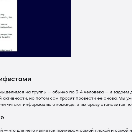
нифестами
мы делимся на группы — обычно по 3-4 человека — и задаем д
й активности, но потом сам просят провести ее снова. Мы уж
ни читают информацию о команде, и им сразу становится пон
ы»
й — что для него является примером самой плохой и самой л