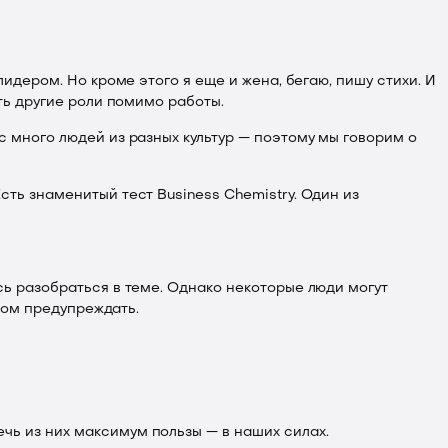
лидером. Но кроме этого я еще и жена, бегаю, пишу стихи. И
сть другие роли помимо работы.
с много людей из разных культур — поэтому мы говорим о
сть знаменитый тест Business Chemistry. Один из
сь разобраться в теме. Однако некоторые люди могут
этом предупреждать.
чь из них максимум пользы — в наших силах.