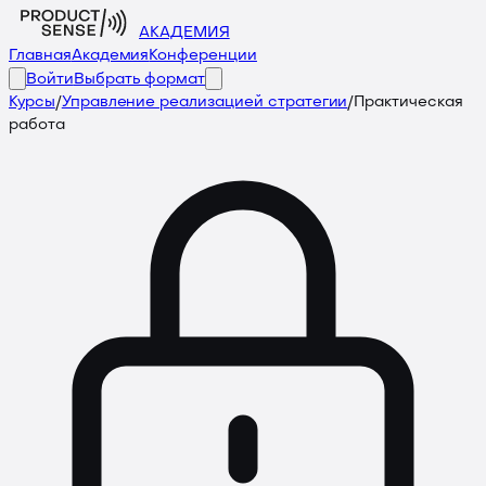
АКАДЕМИЯ
Главная
Академия
Конференции
Войти
Выбрать формат
Курсы
/
Управление реализацией стратегии
/
Практическая
работа