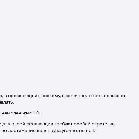
 в презентациях, поэтому, в конечном счете, польза от
авлять.
о немаленьких НО:
и для своей реализации требуют особой стратегии.
ое достижение ведет куда угодно, но не к