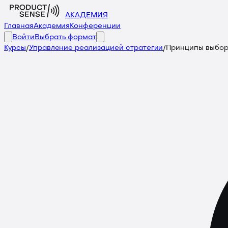
АКАДЕМИЯ
Главная
Академия
Конференции
Войти
Выбрать формат
Курсы
/
Управление реализацией стратегии
/
Принципы выбор