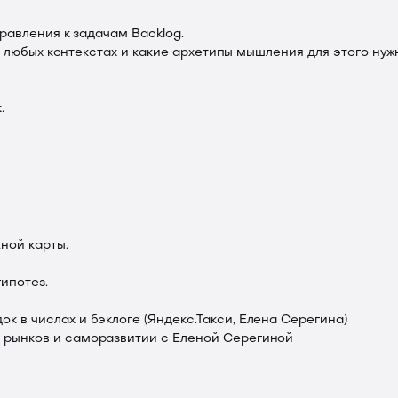
авления к задачам Backlog.
 любых контекстах и какие архетипы мышления для этого нуж
.
ной карты.
ипотез.
ок в числах и бэклоге
(Яндекс.Такси, Елена Серегина)
 рынков и саморазвитии с Еленой Серегиной