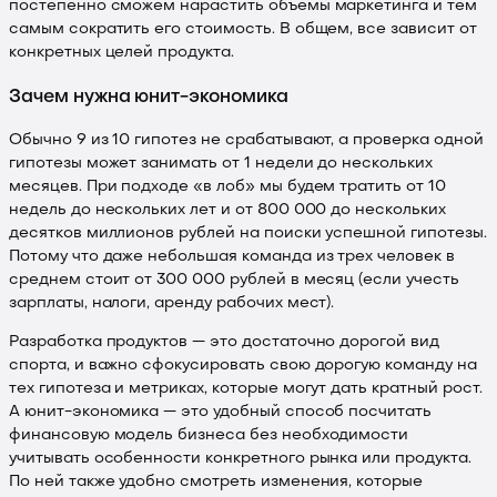
постепенно сможем нарастить объемы маркетинга и тем
самым сократить его стоимость. В общем, все зависит от
конкретных целей продукта.
Зачем нужна юнит-экономика
Обычно 9 из 10 гипотез не срабатывают, а проверка одной
гипотезы может занимать от 1 недели до нескольких
месяцев. При подходе «в лоб» мы будем тратить от 10
недель до нескольких лет и от 800 000 до нескольких
десятков миллионов рублей на поиски успешной гипотезы.
Потому что даже небольшая команда из трех человек в
среднем стоит от 300 000 рублей в месяц (если учесть
зарплаты, налоги, аренду рабочих мест).
Разработка продуктов — это достаточно дорогой вид
спорта, и важно сфокусировать свою дорогую команду на
тех гипотеза и метриках, которые могут дать кратный рост.
А юнит-экономика — это удобный способ посчитать
финансовую модель бизнеса без необходимости
учитывать особенности конкретного рынка или продукта.
По ней также удобно смотреть изменения, которые