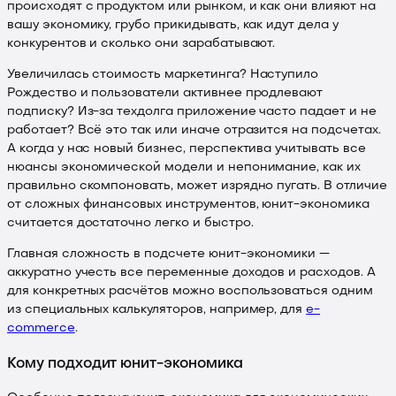
происходят с продуктом или рынком, и как они влияют на
вашу экономику, грубо прикидывать, как идут дела у
конкурентов и сколько они зарабатывают.
Увеличилась стоимость маркетинга? Наступило
Рождество и пользователи активнее продлевают
подписку? Из-за техдолга приложение часто падает и не
работает? Всё это так или иначе отразится на подсчетах.
А когда у нас новый бизнес, перспектива учитывать все
нюансы экономической модели и непонимание, как их
правильно скомпоновать, может изрядно пугать. В отличие
от сложных финансовых инструментов, юнит-экономика
считается достаточно легко и быстро.
Главная сложность в подсчете юнит-экономики —
аккуратно учесть все переменные доходов и расходов. А
для конкретных расчётов можно воспользоваться одним
из специальных калькуляторов, например, для
e-
commerce
.
Кому подходит юнит-экономика