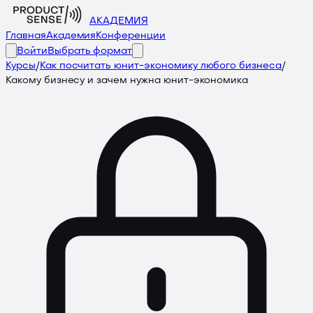
АКАДЕМИЯ
Главная
Академия
Конференции
Войти
Выбрать формат
Курсы
/
Как посчитать юнит-экономику любого бизнеса
/
Какому бизнесу и зачем нужна юнит-экономика