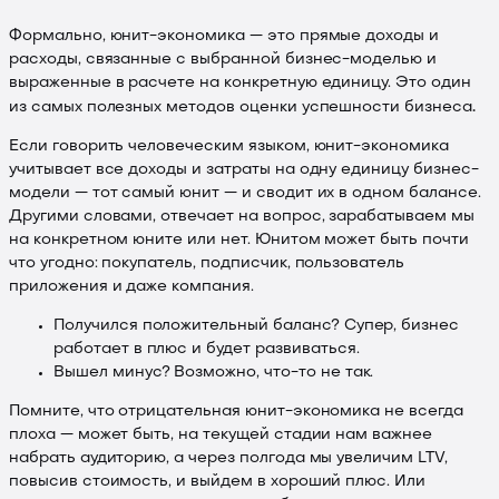
Формально, юнит-экономика — это прямые доходы и
расходы, связанные с выбранной бизнес-моделью и
выраженные в расчете на конкретную единицу. Это один
.
из самых полезных методов оценки успешности бизнеса
Если говорить человеческим языком, юнит-экономика
учитывает все доходы и затраты на одну единицу бизнес-
модели — тот самый юнит — и сводит их в одном балансе.
Другими словами, отвечает на вопрос, зарабатываем мы
на конкретном юните или нет. Юнитом может быть почти
что угодно: покупатель, подписчик, пользователь
приложения и даже компания.
Получился положительный баланс? Супер, бизнес
работает в плюс и будет развиваться.
Вышел минус? Возможно, что-то не так.
Помните, что отрицательная юнит-экономика не всегда
плоха — может быть, на текущей стадии нам важнее
набрать аудиторию, а через полгода мы увеличим LTV,
повысив стоимость, и выйдем в хороший плюс. Или