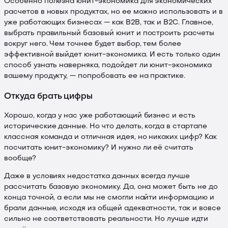
Особенно полезна юнит-экономика для экономических
расчетов в новых продуктах, но ее можно использовать и в
уже работающих бизнесах — как B2B, так и B2C. Главное,
выбрать правильный базовый юнит и построить расчеты
вокруг него. Чем точнее будет выбор, тем более
эффективной выйдет юнит-экономика. И есть только один
способ узнать наверняка, подойдет ли юнит-экономика
вашему продукту, — попробовать ее на практике.
Откуда брать цифры
Хорошо, когда у нас уже работающий бизнес и есть
исторические данные. Но что делать, когда в стартапе
классная команда и отличная идея, но никаких цифр? Как
посчитать юнит-экономику? И нужно ли её считать
вообще?
Даже в условиях недостатка данных всегда лучше
рассчитать базовую экономику. Да, она может быть не до
конца точной, а если мы не смогли найти информацию и
брали данные, исходя из общей адекватности, так и вовсе
сильно не соответствовать реальности. Но лучше идти