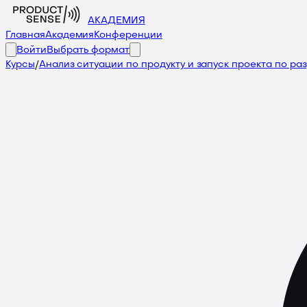
АКАДЕМИЯ
Главная
Академия
Конференции
Войти
Выбрать формат
Курсы
/
Анализ ситуации по продукту и запуск проекта по ра