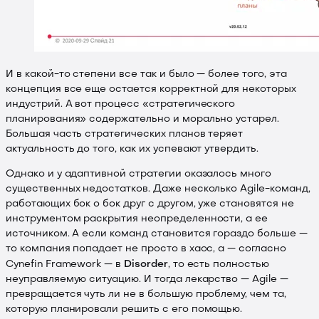
И в какой-то степени все так и было — более того, эта
концепция все еще остается корректной для некоторых
индустрий. А вот процесс «стратегического
планирования» содержательно и морально устарел.
Большая часть стратегических планов теряет
актуальность до того, как их успевают утвердить.
Однако и у адаптивной стратегии оказалось много
существенных недостатков. Даже несколько Agile-команд,
работающих бок о бок друг с другом, уже становятся не
инструментом раскрытия неопределенности, а ее
источником. А если команд становится гораздо больше —
то компания попадает не просто в хаос, а — согласно
Disorder
Cynefin Framework — в
, то есть полностью
неуправляемую ситуацию. И тогда лекарство — Agile —
превращается чуть ли не в большую проблему, чем та,
которую планировали решить с его помощью.