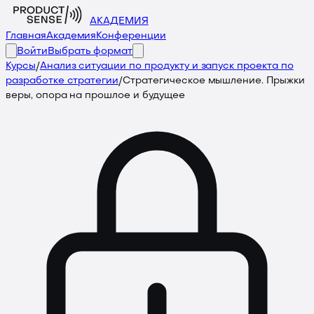
АКАДЕМИЯ
Главная
Академия
Конференции
Войти
Выбрать формат
Курсы
/
Анализ ситуации по продукту и запуск проекта по
разработке стратегии
/
Стратегическое мышление. Прыжки
веры, опора на прошлое и будущее