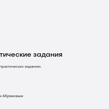
тические задания
практических заданиях.
ем Абрамовым