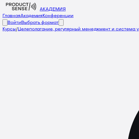
АКАДЕМИЯ
Главная
Академия
Конференции
Войти
Выбрать формат
Курсы
/
Целеполагание, регулярный менеджмент и система у