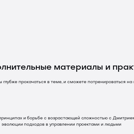
олнительные материалы и прак
ы глубже прокачаться в теме, и сможете потренироваться на 
 принципах и борьбе с возрастающей сложностью с Дмитри
и эволюции подходов в управлении проектами и людьми