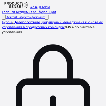
АКАДЕМИЯ
Главная
Академия
Конференции
Войти
Выбрать формат
Курсы
/
Целеполагание, регулярный менеджмент и система
управления в продуктовых командах
/
Q&A по системе
управления