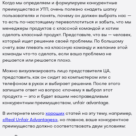
Когда мы определяем и формулируем конкурентные
преимущества и УТП, очень полезно «надеть шапку
пользователя» и понять, почему он должен выбрать нас —
то есть по-настоящему перевоплотиться и забыть, что мы
менеджеры продуктов с классной командой и хотим
сделать классный продукт. Представьте, что вы — человек,
который ищет решение своей проблемы. По большому
счету, вам плевать на классную команду и желание этой
команды что-то сделать, если ваша проблема не
решается или решается плохо.
Можно визуализировать лицо представителя ЦА,
представить, как он сидит за компьютером или с
телефоном в руках и выбирает решение. После этого
запишите ответ на вопрос «почему я выбрал этот
продукт» — это и будет вашим несправедливым
конкурентным преимуществом, unfair advantage.
В интернете много
хороших
статей на эту тему, например,
«Real Unfair Advantages»
, но главное, ваше конкурентное
преимущество должно соответствовать двум условиям: