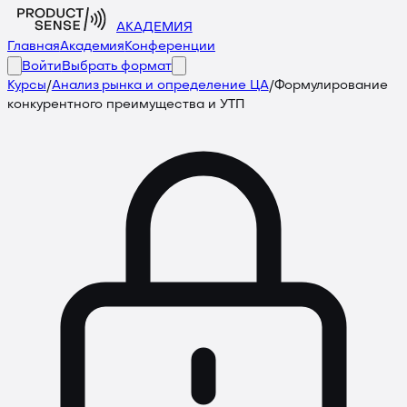
АКАДЕМИЯ
Главная
Академия
Конференции
Войти
Выбрать формат
Курсы
/
Анализ рынка и определение ЦА
/
Формулирование
конкурентного преимущества и УТП