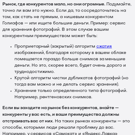
Рынок, где конкурентов мало, но они огромные.
Подумайте,
точно ли вам это нужно. Если да, то сосредоточьтесь на
том, как стать не прямым, а нишевым конкурентом
Голиафов — или ищите большие деньги. Пример: сервис
для хранения фотографий. В этом случае вашим
конкурентным преимуществом может быть:
Проприетарный (закрытый) алгоритм
сжатия
изображений, благодаря которому в вашем облаке
помещается гораздо больше снимков за меньшие
деньги. Но это, скорее всего, будет очень дорого и
труднодостижимо.
Крутой алгоритм чистки дубликатов фотографий (но
тогда вам можно и не делать сервис хранения).
Хранение только определенного типа фотографий.
Например, рентгеновских снимков.
Если вы заходите на рынок без конкурентов, знайте —
конкуренты у вас есть, и ваши преимущества должны
отстраивать вас от них
. На таких рынках конкуренты — это
способы, которыми люди решали проблему до вас.
Например, у сервисов «Самокат» и «Яндекс.Лавка»