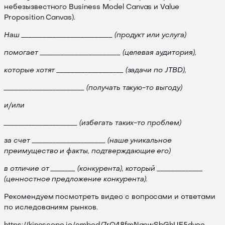
небезызвестного Business Model Canvas и Value
Proposition Canvas).
Наш __________________________ (продукт или услуга)
помогает _______________________ (целевая аудитория),
которые хотят ___________________ (задачи по JTBD),
_______________________ (получать такую-то выгоду)
и/или
_____________________ (избегать таких-то проблем)
за счет _____________________ (наше уникальное
преимущество и факты, подтверждающие его)
в отличие от _______ (конкурента), который _____________
(ценностное предложение конкурента).
Рекомендуем посмотреть видео с вопросами и ответами
по иследованиям рынков.