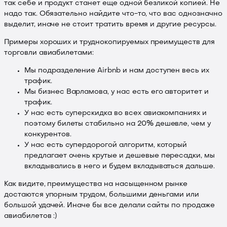
так себе и продукт станет еще одной безликой копией. Не
надо так. Обязательно найдите что-то, что вас однозначно
выделит, иначе не стоит тратить время и другие ресурсы.
Примеры хороших и труднокопируемых преимуществ для
торговли авиабилетами:
Мы подразделение Airbnb и нам доступен весь их
трафик.
Мы бизнес Варламова, у нас есть его авторитет и
трафик.
У нас есть суперскидка во всех авиакомпаниях и
поэтому билеты стабильно на 20% дешевле, чем у
конкурентов.
У нас есть супердорогой алгоритм, который
предлагает очень крутые и дешевые пересадки, мы
вкладывались в него и будем вкладываться дальше.
Как видите, преимущества на насыщенном рынке
достаются упорным трудом, большими деньгами или
большой удачей. Иначе бы все делали сайты по продаже
авиабилетов :)