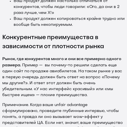
Ваш продукт должен настолько отличаться от
конкурентов, чтобы люди говорили: «Ого, да они в 2
раза лучше, чем X!»
Ваш продукт должен копироваться крайне трудно или
вообще быть некопируемым.
Конкурентные преимущества в
зависимости от плотности рынка
Рынок, где конкурентов много и они все примерно одного
размера.
Пример — вы почему-то решили сделать еще
один сайт по продаже авиабилетов. На таком рынке у вас
в первую очередь должен быть ответ на вопрос «Почему
мы другие?». И ответ этот должен быть очень
убедительным. «У нас интерфейс красивый» или «мы
быстрее ищем» — плохие преимущества.
Примечание. Когда ваше unfair advantage
сформулировано, проведите глубинные интервью, чтобы
понять, а правда ли оно вызывает wow-эффект у
представителей ЦА. Если нет, значит, ваше преимущество