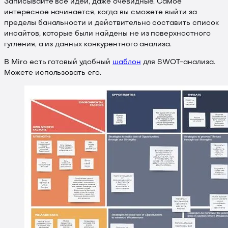
Записывайте все идеи, даже очевидные. Самое
интересное начинается, когда вы сможете выйти за
пределы банальности и действительно составить список
инсайтов, которые были найдены не из поверхностного
гугления, а из данных конкурентного анализа.
В Miro есть готовый удобный
шаблон
для SWOT-анализа.
Можете использовать его.