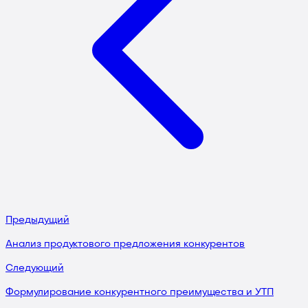
Предыдущий
Анализ продуктового предложения конкурентов
Следующий
Формулирование конкурентного преимущества и УТП