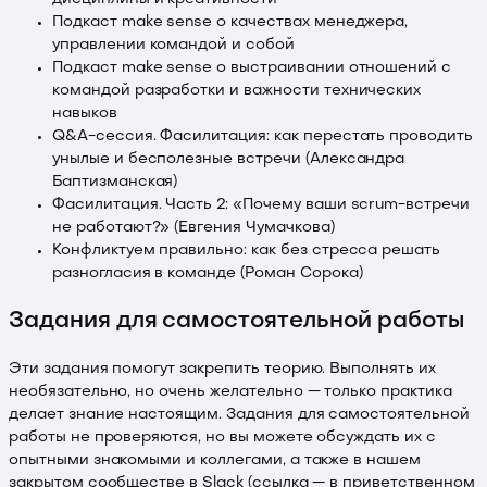
Подкаст make sense о качествах менеджера,
управлении командой и собой
Подкаст make sense о выстраивании отношений с
командой разработки и важности технических
навыков
Q&A-сессия. Фасилитация: как перестать проводить
унылые и бесполезные встречи
(Александра
Баптизманская)
Фасилитация. Часть 2: «Почему ваши scrum-встречи
не работают?»
(Евгения Чумачкова)
Конфликтуем правильно: как без стресса решать
разногласия в команде
(Роман Сорока)
Задания для самостоятельной работы
Эти задания помогут закрепить теорию. Выполнять их
необязательно, но очень желательно — только практика
делает знание настоящим. Задания для самостоятельной
работы не проверяются, но вы можете обсуждать их с
опытными знакомыми и коллегами, а также в нашем
закрытом сообществе в Slack (ссылка — в приветственном