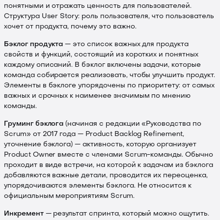
понятными и отражать ценность для пользователей.
Структура User Story: роль пользователя, что пользователь
хочет от продукта, почему это важно.
Бэклог продукта
— это список важных для продукта
свойств и функций, состоящий из коротких и понятных
каждому описаний. В бэклог включены задачи, которые
команда собирается реализовать, чтобы улучшить продукт.
Элементы в бэклоге упорядочены по приоритету: от самых
важных и срочных к наименее значимым по мнению
команды.
Груминг бэклога
(начиная с редакции «Руководства по
Scrum» от 2017 года — Product Backlog Refinement,
уточнение бэклога) — активность, которую организует
Product Owner вместе с членами Scrum-команды. Обычно
проходит в виде встречи, на которой к задачам из бэклога
добавляются важные детали, проводится их переоценка,
упорядочиваются элементы бэклога. Не относится к
официальным мероприятиям Scrum.
Инкремент
— результат спринта, который можно ощутить.