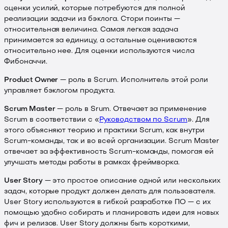
оценки усилий, которые потребуются для полной
реализации задачи из бэклога. Стори поинты —
относительная величина. Самая легкая задача
принимается за единицу, а остальные оцениваются
относительно нее. Для оценки используются числа
Фибоначчи.
Product Owner
— роль в Scrum. Исполнитель этой роли
управляет бэклогом продукта.
Scrum Master
— роль в Srum. Отвечает за применение
Scrum в соответствии с «
Руководством по Scrum
». Для
этого объясняют теорию и практики Scrum, как внутри
Scrum-команды, так и во всей организации. Scrum Master
отвечает за эффективность Scrum-команды, помогая ей
улучшать методы работы в рамках фреймворка.
User Story
— это простое описание одной или нескольких
задач, которые продукт должен делать для пользователя.
User Story используются в гибкой разработке ПО — с их
помощью удобно собирать и планировать идеи для новых
фич и релизов. User Story должны быть короткими,