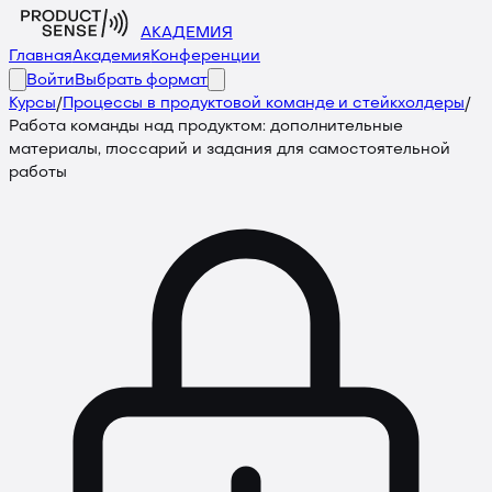
АКАДЕМИЯ
Главная
Академия
Конференции
Войти
Выбрать формат
Курсы
/
Процессы в продуктовой команде и стейкхолдеры
/
Работа команды над продуктом: дополнительные
материалы, глоссарий и задания для самостоятельной
работы