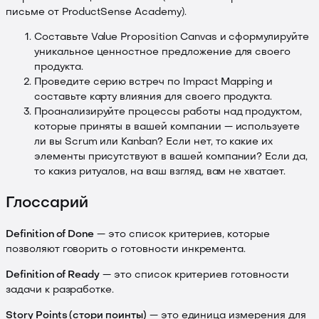
письме от ProductSense Academy).
Составьте Value Proposition Canvas и сформулируйте
уникальное ценностное предложение для своего
продукта.
Проведите серию встреч по Impact Mapping и
составьте карту влияния для своего продукта.
Проанализируйте процессы работы над продуктом,
которые приняты в вашей компании — используете
ли вы Scrum или Kanban? Если нет, то какие их
элементы присутствуют в вашей компании? Если да,
то какиз ритуалов, на ваш взгляд, вам не хватает.
Глоссарий
Definition of Done
— это список критериев, которые
позволяют говорить о готовности инкремента.
Definition of Ready
— это список критериев готовности
задачи к разработке.
Story Points (стори поинты)
— это единица измерения для