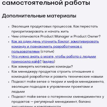
самостоятельной работы
Дополнительные материалы
Эволюция продуктовых процессов. Как перестать
приоритизировать и начать жить
Чем отличаются Product Manager и Product Owner?
Как за один день уточнить бэклог, замотивировать
команду и познакомить разработчиков с
пользователями
(
статья
)
Что нужно знать о мозге, чтобы работа с людьми
приносила кайф?
(
видео
)
Как замерять мотивацию команды?
Как менеджеру продуктов строить отношения с
командой разработки и развить технические навыки
Подкаст make sense о теории и мифах менеджмента,
эволюции подходов в управлении проектами и
людьми
Подкаст make sense о потерянном «менеджменте» у
продактов — регулярный менеджмент, баланс
дисциплины и креативности