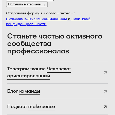
Получить материалы →
Отправляя форму, вы соглашаетесь с
пользовательским соглашением
и
политикой
конфиденциальности
Станьте частью активного
сообщества
профессионалов
Телеграм-канал
Человеко-
ориентированный
Блог
команды
Подкаст
make sense