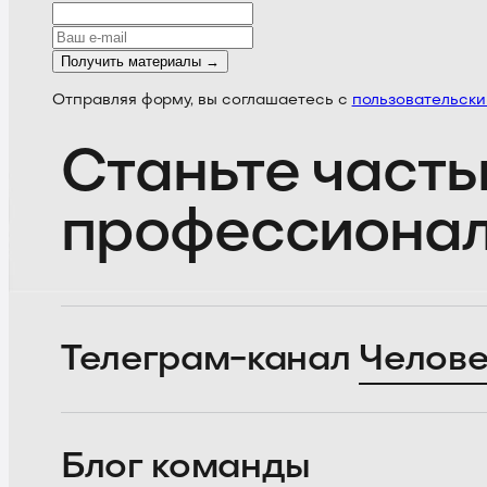
Получить материалы →
Отправляя форму, вы соглашаетесь с
пользовательск
Станьте часть
профессиона
Телеграм-канал
Челове
Блог
команды