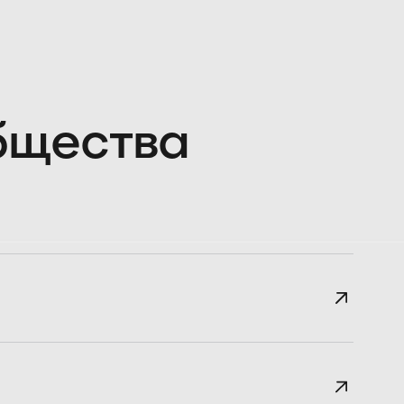
общества