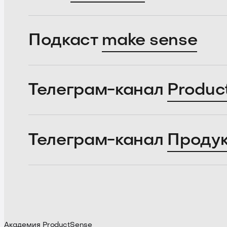
Подкаст
make sense
Телеграм-канал
Produc
Телеграм-канал
Проду
Академия ProductSense