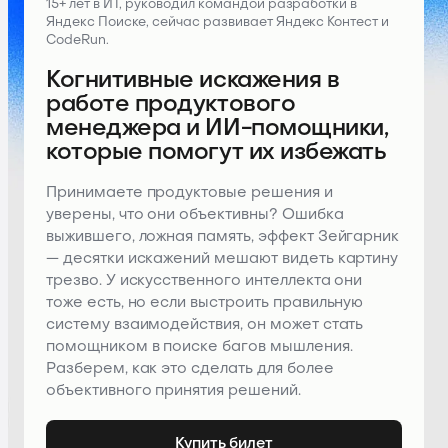
15+ лет в ИТ, руководил командой разработки в
Яндекс Поиске, сейчас развивает Яндекс Контест и
CodeRun.
Когнитивные искажения в
работе продуктового
менеджера и ИИ-помощники,
которые помогут их избежать
Принимаете продуктовые решения и
уверены, что они объективны? Ошибка
выжившего, ложная память, эффект Зейгарник
— десятки искажений мешают видеть картину
трезво. У искусственного интеллекта они
тоже есть, но если выстроить правильную
систему взаимодействия, он может стать
помощником в поиске багов мышления.
Разберем, как это сделать для более
объективного принятия решений.
Купить билет