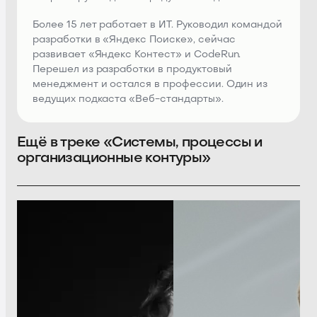
Более 15 лет работает в ИТ. Руководил командой
разработки в «Яндекс Поиске», сейчас
развивает «Яндекс Контест» и CodeRun.
Перешел из разработки в продуктовый
менеджмент и остался в профессии. Один из
ведущих подкаста «Веб-стандарты».
Ещё в треке «Системы, процессы и
организационные контуры»