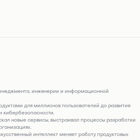
 менеджмента, инженерии и информационной
одуктами для миллионов пользователей до развития
и кибербезопасности.
скал новые сервисы, выстраивал процессы разработки
рганизациях.
искусственный интеллект меняет работу продуктовых