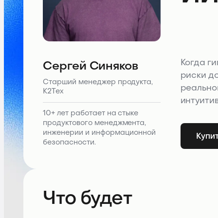
Сергей Синяков
Когда ги
риски д
Старший менеджер продукта,
реально
К2Тех
интуити
10+ лет работает на стыке
продуктового менеджмента,
инженерии и информационной
Купит
безопасности.
Что будет