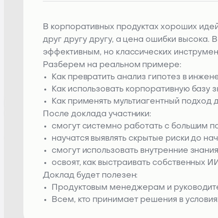
В корпоративных продуктах хороших идей
друг другу другу, а цена ошибки высока. В
эффективным, но классических инструме
Разберем на реальном примере:
Как превратить анализ гипотез в инжен
Как использовать корпоративную базу з
Как применять мультиагентный подход 
После доклада участники:
смогут системно работать с большим п
научатся выявлять скрытые риски до на
смогут использовать внутренние знани
освоят, как выстраивать собственных 
Доклад будет полезен:
Продуктовым менеджерам и руководите
Всем, кто принимает решения в услови