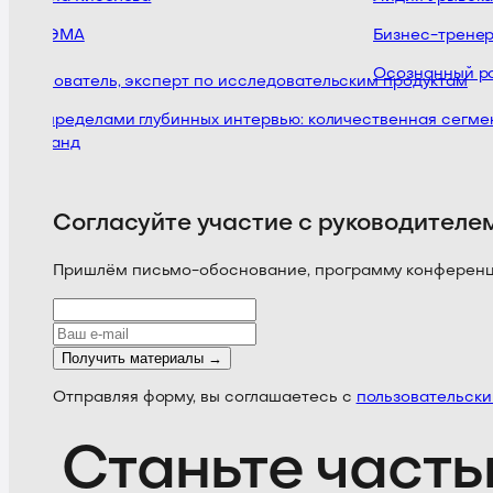
НОЭМА
Бизнес-тренер, 
Осознанный рост
Основатель, эксперт по исследовательским продуктам
За пределами глубинных интервью: количественная сегмент
команд
Согласуйте участие с руководителе
Пришлём письмо-обоснование, программу конференции
Получить материалы →
Отправляя форму, вы соглашаетесь с
пользовательск
Станьте часть