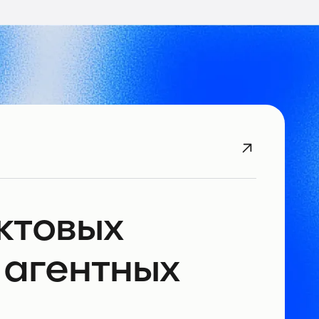
ктовых
 агентных