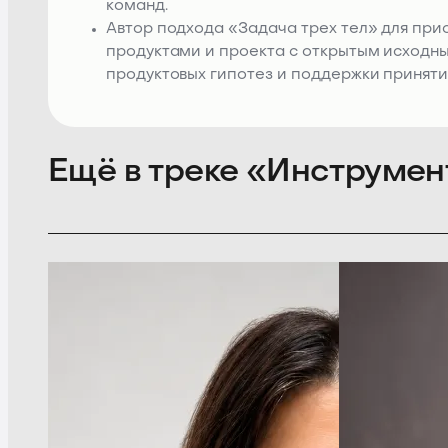
команд.
Автор подхода «Задача трех тел» для при
продуктами и проекта с открытым исходным
продуктовых гипотез и поддержки принят
Ещё в треке «Инструмен