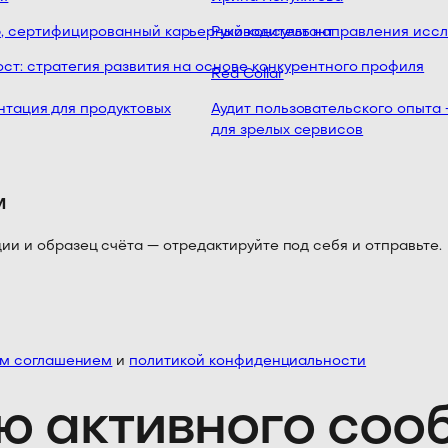
сертифицированный карьерный консультант
Руководитель направления исслед
: стратегия развития на основе конкурентного профиля
Red Collar
ация для продуктовых
Аудит пользовательского опыта 
для зрелых сервисов
м
 и образец счёта — отредактируйте под себя и отправьте.
им соглашением
и
политикой конфиденциальности
ю активного со