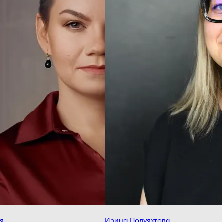
Ирина Полуяхтова