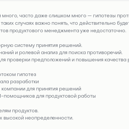
 много, часто даже слишком много — гипотезы про
 таких случаях важно понять, что действительно буде
нтов продуктового менеджмента уже недостаточно.
ерную систему принятия решений.
наний и ролевой анализ для поиска противоречий.
для проверки предположений и повышения качества
отоком гипотез
чала разработки
я компании для принятия решений
ИИ-помощников для продуктовой работы
лям продуктов.
ях высокой неопределенности.