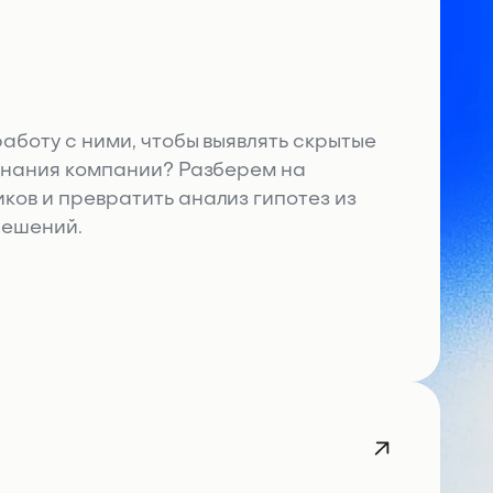
аботу с ними, чтобы выявлять скрытые
 знания компании? Разберем на
ов и превратить анализ гипотез из
решений.