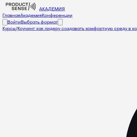
АКАДЕМИЯ
Главная
Академия
Конференции
Войти
Выбрать формат
Курсы
/
Коучинг: как лидеру создавать комфортную среду в 