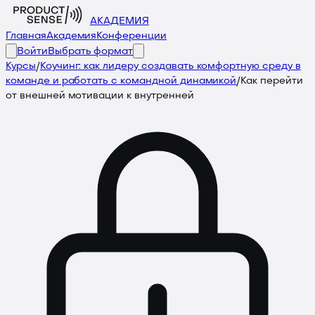
АКАДЕМИЯ
Главная
Академия
Конференции
Войти
Выбрать формат
Курсы
/
Коучинг: как лидеру создавать комфортную среду в
команде и работать с командной динамикой
/
Как перейти
от внешней мотивации к внутренней