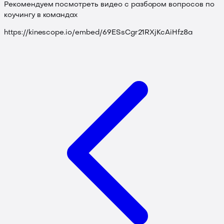
Рекомендуем посмотреть видео с разбором вопросов по
коучингу в командах
https://kinescope.io/embed/69ESsCgr21RXjKcAiHfz8a