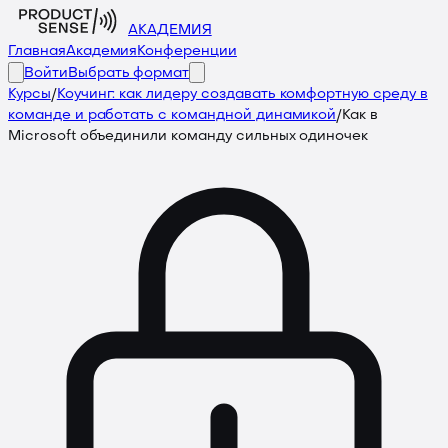
АКАДЕМИЯ
Главная
Академия
Конференции
Войти
Выбрать формат
Курсы
/
Коучинг: как лидеру создавать комфортную среду в
команде и работать с командной динамикой
/
Как в
Microsoft объединили команду сильных одиночек