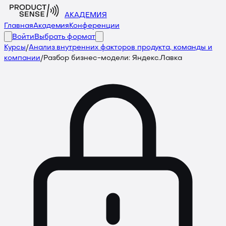
АКАДЕМИЯ
Главная
Академия
Конференции
Войти
Выбрать формат
Курсы
/
Анализ внутренних факторов продукта, команды и
компании
/
Разбор бизнес-модели: Яндекс.Лавка