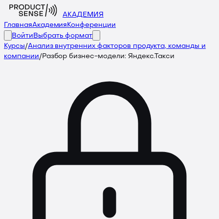
АКАДЕМИЯ
Главная
Академия
Конференции
Войти
Выбрать формат
Курсы
/
Анализ внутренних факторов продукта, команды и
компании
/
Разбор бизнес-модели: Яндекс.Такси