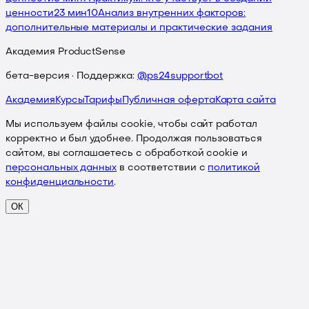
ценности
23 мин
10
Анализ внутренних факторов:
дополнительные материалы и практические задания
Академия ProductSense
бета-версия · Поддержка:
@ps24supportbot
Академия
Курсы
Тарифы
Публичная оферта
Карта сайта
Мы используем файлы cookie, чтобы сайт работал
корректно и был удобнее. Продолжая пользоваться
сайтом, вы соглашаетесь с обработкой cookie и
персональных данных
в соответствии с
политикой
конфиденциальности
.
ОК