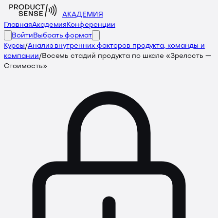
АКАДЕМИЯ
Главная
Академия
Конференции
Войти
Выбрать формат
Курсы
/
Анализ внутренних факторов продукта, команды и
компании
/
Восемь стадий продукта по шкале «Зрелость —
Стоимость»