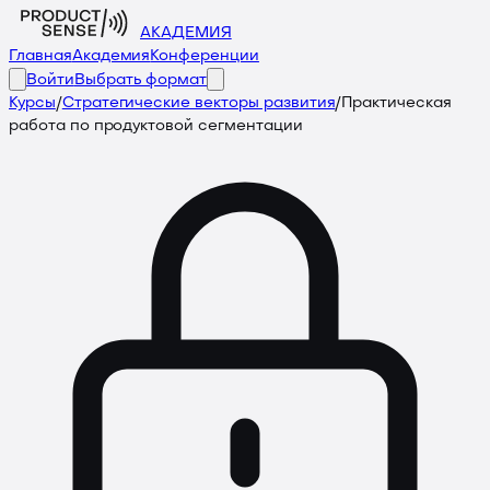
АКАДЕМИЯ
Главная
Академия
Конференции
Войти
Выбрать формат
Курсы
/
Стратегические векторы развития
/
Практическая
работа по продуктовой сегментации